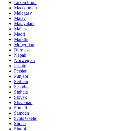
Luxembou..
Macedonian
Malagasy
Malay
Malayalam
Maltese
Maori
Marathi
Mongolian
Burmese
Nepali
Norwegian
Pashto
Persian
Punjabi
Serbian
Sesotho
Sinhala
Slovak
Slovenian
Somali
Samoan
Scots Gaelic
Shona
Sindhi