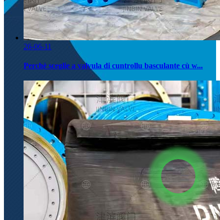
26-06-11
Perchè sceglie a valvula di cuntrollu basculante cù w...