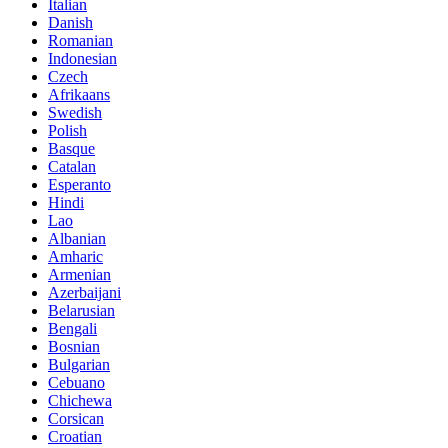
Italian
Danish
Romanian
Indonesian
Czech
Afrikaans
Swedish
Polish
Basque
Catalan
Esperanto
Hindi
Lao
Albanian
Amharic
Armenian
Azerbaijani
Belarusian
Bengali
Bosnian
Bulgarian
Cebuano
Chichewa
Corsican
Croatian