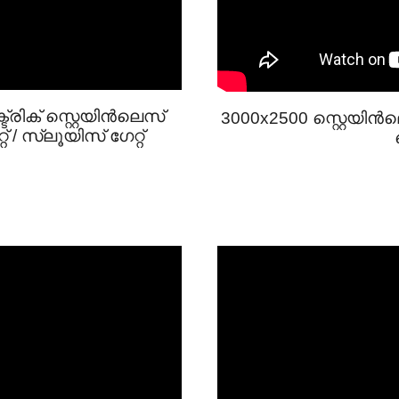
്രിക് സ്റ്റെയിൻലെസ്
3000x2500 സ്റ്റെയിൻലെ
റ് / സ്ലൂയിസ് ഗേറ്റ്