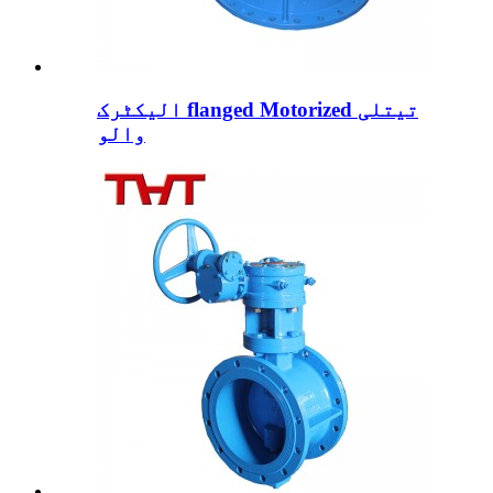
الیکٹرک flanged Motorized تیتلی
والو