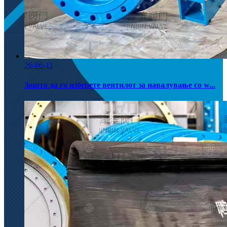
26-06-11
Зошто да го изберете вентилот за навалување со w...