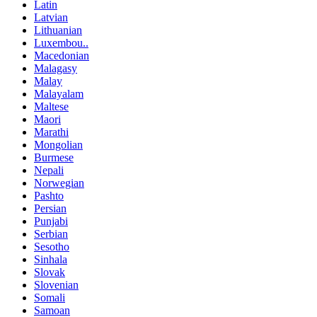
Latin
Latvian
Lithuanian
Luxembou..
Macedonian
Malagasy
Malay
Malayalam
Maltese
Maori
Marathi
Mongolian
Burmese
Nepali
Norwegian
Pashto
Persian
Punjabi
Serbian
Sesotho
Sinhala
Slovak
Slovenian
Somali
Samoan