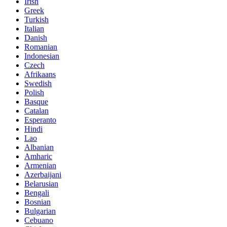
Irish
Greek
Turkish
Italian
Danish
Romanian
Indonesian
Czech
Afrikaans
Swedish
Polish
Basque
Catalan
Esperanto
Hindi
Lao
Albanian
Amharic
Armenian
Azerbaijani
Belarusian
Bengali
Bosnian
Bulgarian
Cebuano