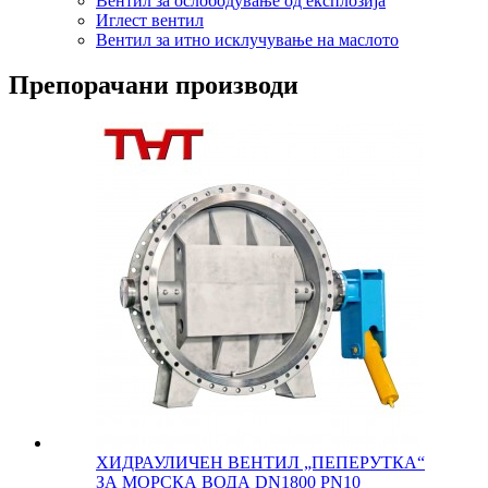
Вентил за ослободување од експлозија
Иглест вентил
Вентил за итно исклучување на маслото
Препорачани производи
ХИДРАУЛИЧЕН ВЕНТИЛ „ПЕПЕРУТКА“
ЗА МОРСКА ВОДА DN1800 PN10