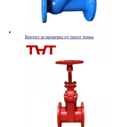
Вентил за проверка од типот топка