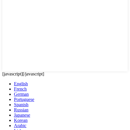
[javascript]
[/javascript]
English
French
German
Portuguese
Spanish
Russian
Japanese
Korean
Arabic