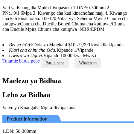
Vali ya Kuangalia Mpira Iliyopasuka 1.DN:50-300mm 2.
PN:1.0/1.6Mpa 3. Kiwango cha kati kinachofaa: maji 4. Kiwango
cha kati kinachofaa:-10~120 Vifaa vya Sehemu Mwili/ Chuma cha
kutupwa/Chuma cha Ductile Boneti Chuma cha kutupwa/Chuma
cha Ductile Mpira Chuma cha kutupwa+NBR/EPDM
Bei ya FOB:
Dola za Marekani $10 - 9,999 kwa kila kipande
Kiasi cha chini cha Oda:
Kipande 1/Vipande
Uwezo wa Ugavi:
Vipande 10000 kwa Mwezi
Tutumie barua pepe
Barua pepe
WhatsApp
Maelezo ya Bidhaa
Lebo za Bidhaa
Valve ya Kuangalia Mpira Iliyopakana
1.DN: 50-300mm