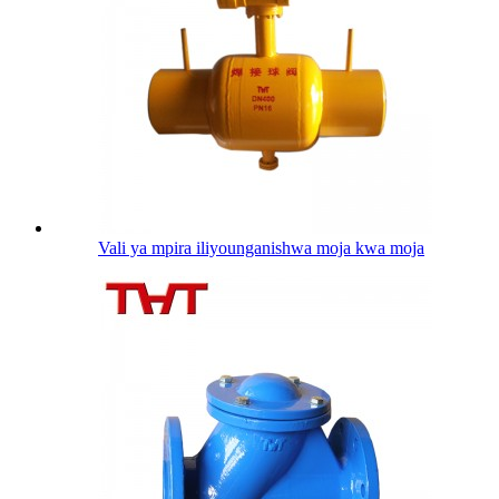
Vali ya mpira iliyounganishwa moja kwa moja