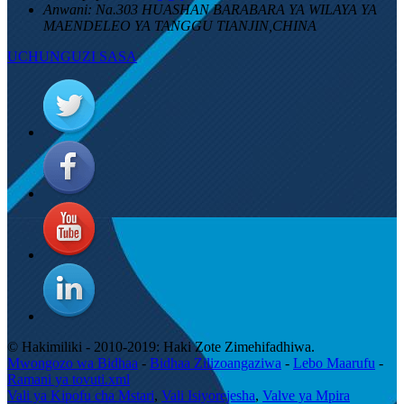
Anwani:
Na.303 HUASHAN BARABARA YA WILAYA YA
MAENDELEO YA TANGGU TIANJIN,CHINA
UCHUNGUZI SASA
© Hakimiliki - 2010-2019: Haki Zote Zimehifadhiwa.
Mwongozo wa Bidhaa
-
Bidhaa Zilizoangaziwa
-
Lebo Maarufu
-
Ramani ya tovuti.xml
Vali ya Kipofu cha Mstari
,
Vali Isiyorejesha
,
Valve ya Mpira