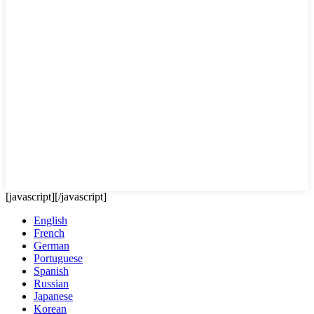
[javascript]
[/javascript]
English
French
German
Portuguese
Spanish
Russian
Japanese
Korean