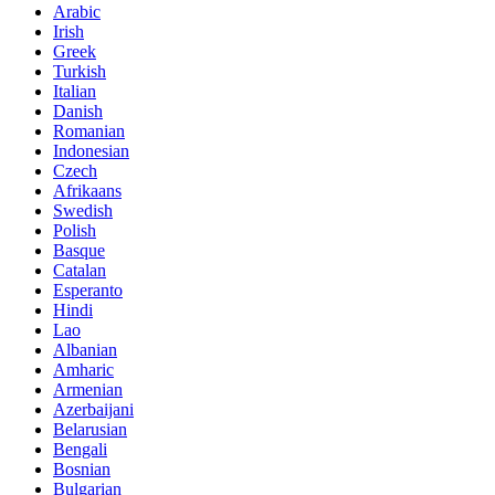
Arabic
Irish
Greek
Turkish
Italian
Danish
Romanian
Indonesian
Czech
Afrikaans
Swedish
Polish
Basque
Catalan
Esperanto
Hindi
Lao
Albanian
Amharic
Armenian
Azerbaijani
Belarusian
Bengali
Bosnian
Bulgarian