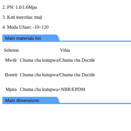
2. PN: 1.0/1.6Mpa
3. Kati inayofaa: maji
4. Muda Ufaao: -10~120
Sehemu
Vifaa
Mwili/
Chuma cha kutupwa/Chuma cha Ductile
Boneti
Chuma cha kutupwa/Chuma cha Ductile
Mpira
Chuma cha kutupwa+NBR/EPDM