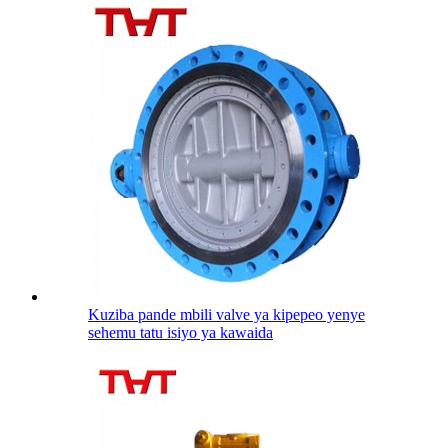
Kuziba pande mbili valve ya kipepeo yenye
sehemu tatu isiyo ya kawaida