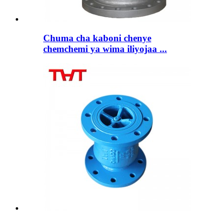
Chuma cha kaboni chenye
chemchemi ya wima iliyojaa ...