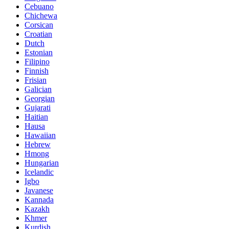
Cebuano
Chichewa
Corsican
Croatian
Dutch
Estonian
Filipino
Finnish
Frisian
Galician
Georgian
Gujarati
Haitian
Hausa
Hawaiian
Hebrew
Hmong
Hungarian
Icelandic
Igbo
Javanese
Kannada
Kazakh
Khmer
Kurdish