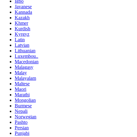
Igbo
Javanese
Kannada
Kazakh
Khmer
Kurdish
Kyrgyz
Latin
Latvian
Lithuanian
Luxembou..
Macedonian
Malagasy
Malay
Malayalam
Maltese
Maori
Marathi
Mongolian
Burmese
Nepali
Norwegian
Pashto
Persian
Punjabi