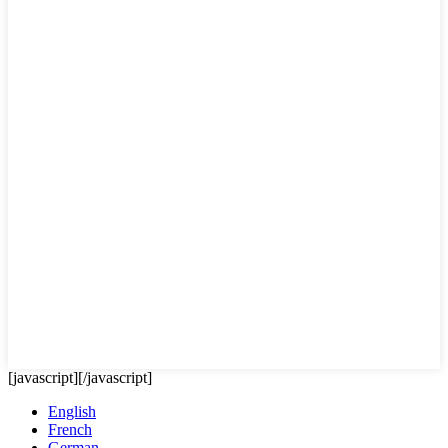
[javascript]
[/javascript]
English
French
German