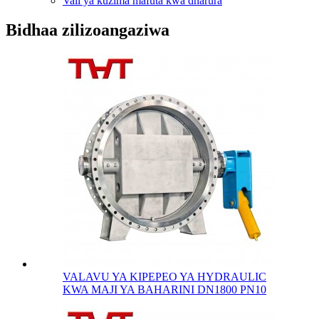
Vali ya kuzima mafuta kwa dharura
Bidhaa zilizoangaziwa
VALAVU YA KIPEPEO YA HYDRAULIC
KWA MAJI YA BAHARINI DN1800 PN10