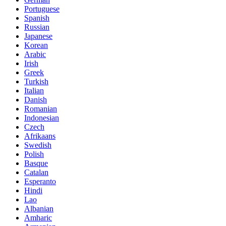
Portuguese
Spanish
Russian
Japanese
Korean
Arabic
Irish
Greek
Turkish
Italian
Danish
Romanian
Indonesian
Czech
Afrikaans
Swedish
Polish
Basque
Catalan
Esperanto
Hindi
Lao
Albanian
Amharic