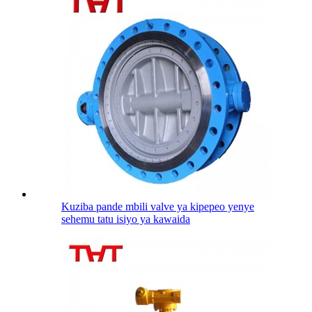
Kuziba pande mbili valve ya kipepeo yenye
sehemu tatu isiyo ya kawaida