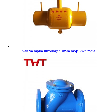
Vali ya mpira iliyounganishwa moja kwa moja