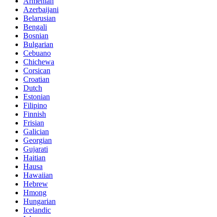
Armenian
Azerbaijani
Belarusian
Bengali
Bosnian
Bulgarian
Cebuano
Chichewa
Corsican
Croatian
Dutch
Estonian
Filipino
Finnish
Frisian
Galician
Georgian
Gujarati
Haitian
Hausa
Hawaiian
Hebrew
Hmong
Hungarian
Icelandic