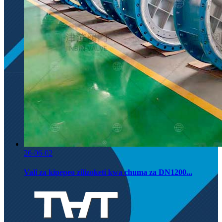
26-06-02
Vali za kipepeo zilizoketi kwa chuma za DN1200...