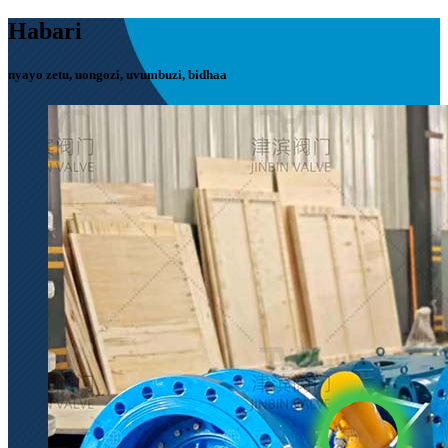
Habari
nyayo zetu, uongozi, uvumbuzi, bidhaa