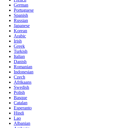
German
Portuguese
Spanish
Russian
Japanese
Korean
Arabic
Irish
Greek
Turkish
Italian
Danish
Romanian
Indonesian
Czech
Afrikaans
Swedish
Polish
Basque
Catalan
Esperanto
Hindi
Lao
Albanian