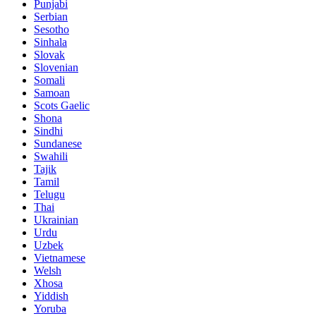
Punjabi
Serbian
Sesotho
Sinhala
Slovak
Slovenian
Somali
Samoan
Scots Gaelic
Shona
Sindhi
Sundanese
Swahili
Tajik
Tamil
Telugu
Thai
Ukrainian
Urdu
Uzbek
Vietnamese
Welsh
Xhosa
Yiddish
Yoruba