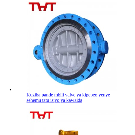
Kuziba pande mbili valve ya kipepeo yenye
sehemu tatu isiyo ya kawaida