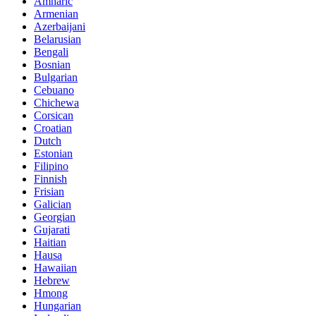
Amharic
Armenian
Azerbaijani
Belarusian
Bengali
Bosnian
Bulgarian
Cebuano
Chichewa
Corsican
Croatian
Dutch
Estonian
Filipino
Finnish
Frisian
Galician
Georgian
Gujarati
Haitian
Hausa
Hawaiian
Hebrew
Hmong
Hungarian