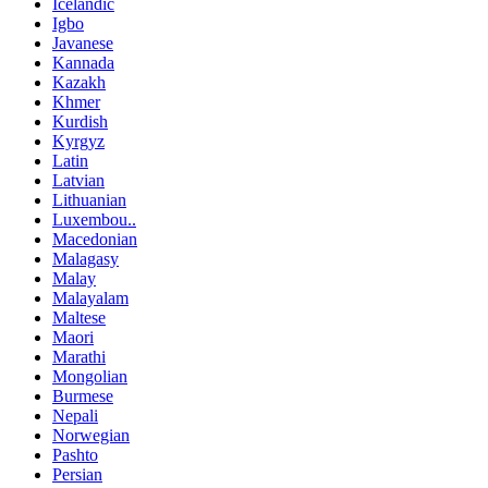
Icelandic
Igbo
Javanese
Kannada
Kazakh
Khmer
Kurdish
Kyrgyz
Latin
Latvian
Lithuanian
Luxembou..
Macedonian
Malagasy
Malay
Malayalam
Maltese
Maori
Marathi
Mongolian
Burmese
Nepali
Norwegian
Pashto
Persian