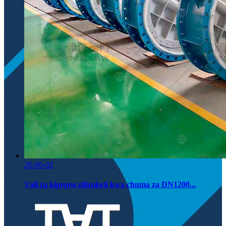
26-06-02
Vali za kipepeo zilizoketi kwa chuma za DN1200...