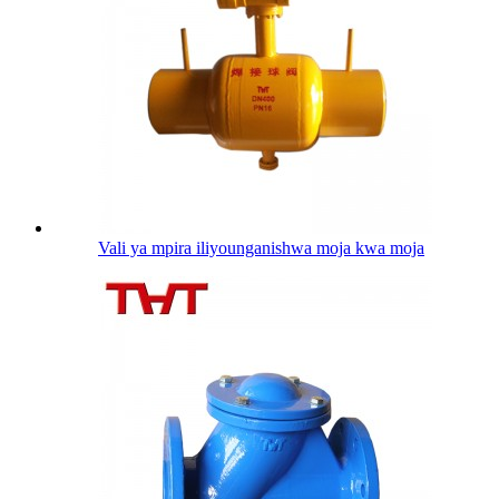
Vali ya mpira iliyounganishwa moja kwa moja