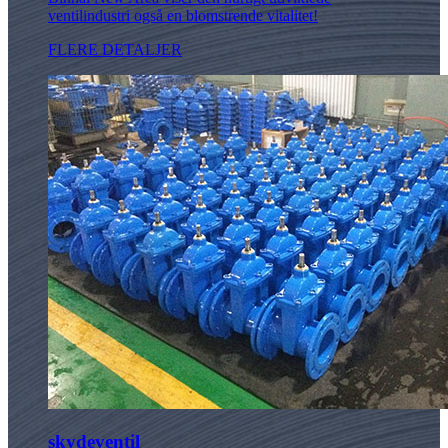
ventilindustri også en blomstrende vitalitet!
FLERE DETALJER
skydeventil