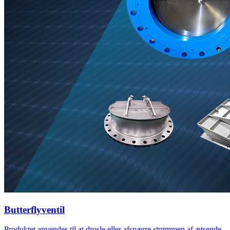
Butterflyventil
Produktet anvendes til at drosle eller afspærre strømmen af ​​ætsende