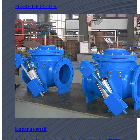
FLERE DETALJER
kontraventil