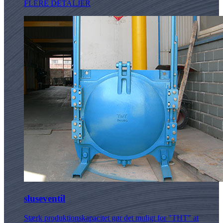
FLERE DETALJER
sluseventil
Stærk produktionskapacitet gør det muligt for "THT" at