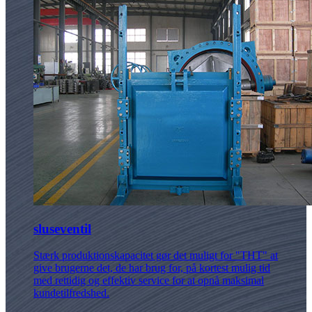
sluseventil
Stærk produktionskapacitet gør det muligt for "THT" at
give brugerne det, de har brug for, på kortest mulig tid
med rettidig og effektiv service for at opnå maksimal
kundetilfredshed.