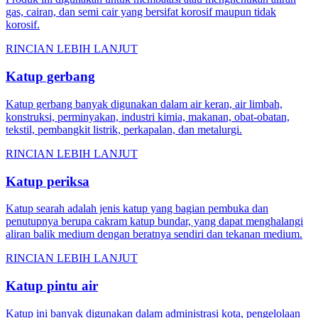
gas, cairan, dan semi cair yang bersifat korosif maupun tidak
korosif.
RINCIAN LEBIH LANJUT
Katup gerbang
Katup gerbang banyak digunakan dalam air keran, air limbah,
konstruksi, perminyakan, industri kimia, makanan, obat-obatan,
tekstil, pembangkit listrik, perkapalan, dan metalurgi.
RINCIAN LEBIH LANJUT
Katup periksa
Katup searah adalah jenis katup yang bagian pembuka dan
penutupnya berupa cakram katup bundar, yang dapat menghalangi
aliran balik medium dengan beratnya sendiri dan tekanan medium.
RINCIAN LEBIH LANJUT
Katup pintu air
Katup ini banyak digunakan dalam administrasi kota, pengelolaan