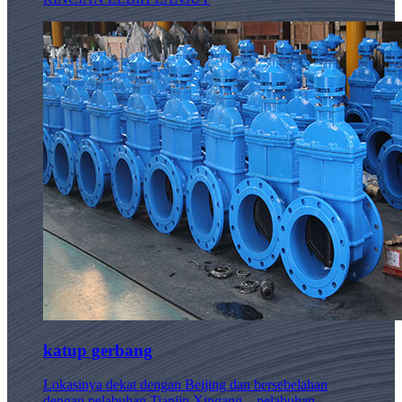
katup gerbang
Lokasinya dekat dengan Beijing dan bersebelahan
dengan pelabuhan Tianjin Xingang – pelabuhan