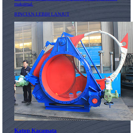
maksimal.
RINCIAN LEBIH LANJUT
Katup Kacamata