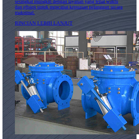
sesingkat mungkin dengan layanan yang tepat waktu
dan efisien untuk mencapai kepuasan pelanggan secara
maksimal.
RINCIAN LEBIH LANJUT