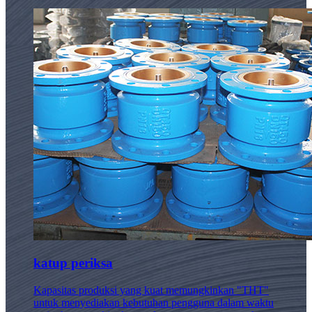
katup periksa
Kapasitas produksi yang kuat memungkinkan "THT"
untuk menyediakan kebutuhan pengguna dalam waktu