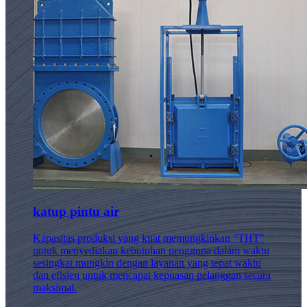
katup pintu air
Kapasitas produksi yang kuat memungkinkan "THT"
untuk menyediakan kebutuhan pengguna dalam waktu
sesingkat mungkin dengan layanan yang tepat waktu
dan efisien untuk mencapai kepuasan pelanggan secara
maksimal.