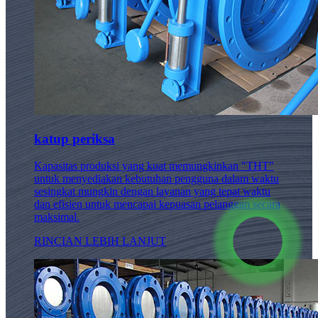
katup periksa
Kapasitas produksi yang kuat memungkinkan "THT"
untuk menyediakan kebutuhan pengguna dalam waktu
sesingkat mungkin dengan layanan yang tepat waktu
dan efisien untuk mencapai kepuasan pelanggan secara
maksimal.
RINCIAN LEBIH LANJUT