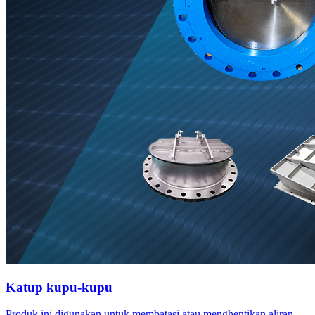
Katup kupu-kupu
Produk ini digunakan untuk membatasi atau menghentikan aliran