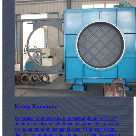
Katup Kacamata
Kapasitas produksi yang kuat memungkinkan "THT"
untuk menyediakan kebutuhan pengguna dalam waktu
sesingkat mungkin dengan layanan yang tepat waktu
dan efisien untuk mencapai kepuasan pelanggan secara