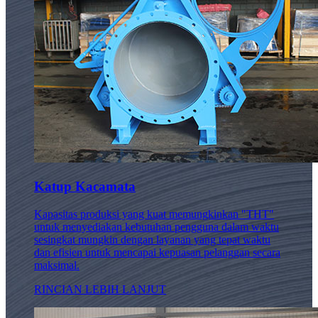
Katup Kacamata
Kapasitas produksi yang kuat memungkinkan "THT"
untuk menyediakan kebutuhan pengguna dalam waktu
sesingkat mungkin dengan layanan yang tepat waktu
dan efisien untuk mencapai kepuasan pelanggan secara
maksimal.
RINCIAN LEBIH LANJUT