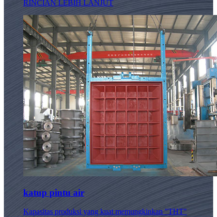
RINCIAN LEBIH LANJUT
katup pintu air
Kapasitas produksi yang kuat memungkinkan "THT"